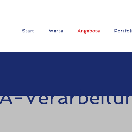
Start
Werte
Angebote
Portfol
A-Verarbeitu