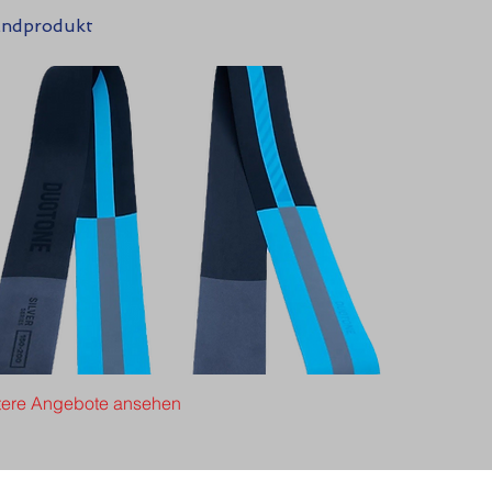
ndprodukt
tere Angebote ansehen