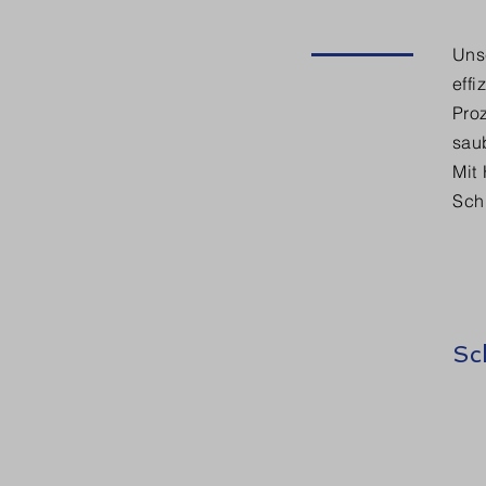
Uns
effi
Proz
sau
Mit
Sch
Sc