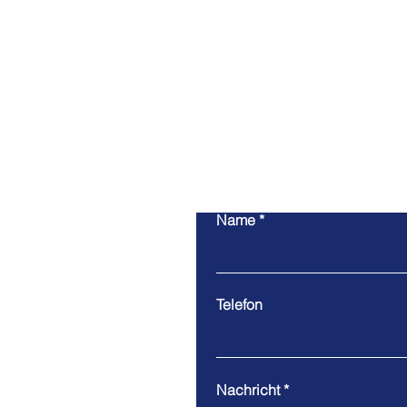
Nehmen 
auf
Name
Telefon
Nachricht