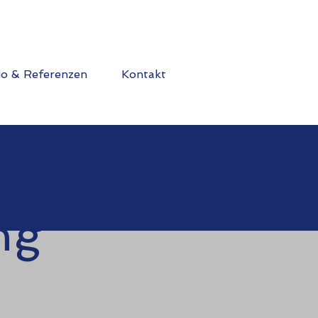
io & Referenzen
Kontakt
ng