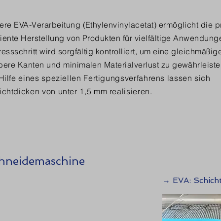
ere EVA-Verarbeitung (Ethylenvinylacetat) ermöglicht die p
ziente Herstellung von Produkten für vielfältige Anwendung
essschritt wird sorgfältig kontrolliert, um eine gleichmäßig
bere Kanten und minimalen Materialverlust zu gewährleist
 Hilfe eines speziellen Fertigungsverfahrens lassen sich
ichtdicken von unter 1,5 mm realisieren.
hneidemaschine
→ EVA: Schicht