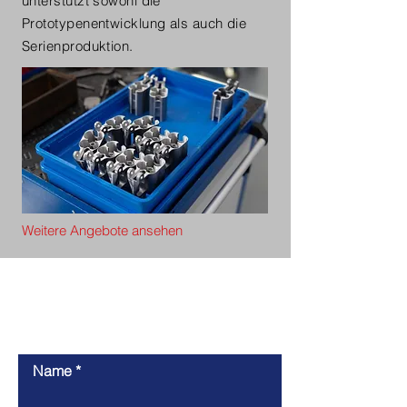
unterstützt sowohl die
Prototypenentwicklung als auch die
Serienproduktion.
Weitere Angebote ansehen
Nehmen Sie Kontakt
mit uns auf
Name